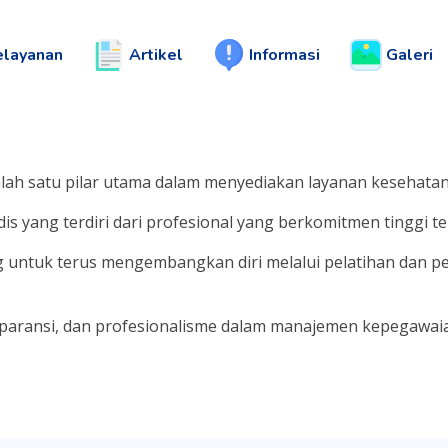
elayanan
Artikel
Informasi
Galeri
ah satu pilar utama dalam menyediakan layanan kesehatan
is yang terdiri dari profesional yang berkomitmen tinggi 
g untuk terus mengembangkan diri melalui pelatihan dan 
sparansi, dan profesionalisme dalam manajemen kepegawai