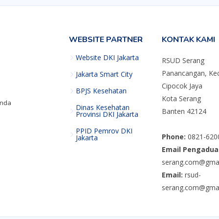
WEBSITE PARTNER
KONTAK KAMI
Website DKI Jakarta
RSUD Serang
Panancangan, Kec
Jakarta Smart City
Cipocok Jaya
BPJS Kesehatan
Kota Serang
nda
Dinas Kesehatan
Banten 42124
Provinsi DKI Jakarta
PPID Pemrov DKI
Phone:
0821-620
Jakarta
Email Pengadua
serang.com@gmai
Email:
rsud-
serang.com@gmai