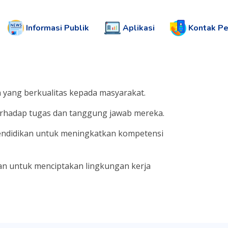
Informasi Publik
Aplikasi
Kontak P
 yang berkualitas kepada masyarakat.
terhadap tugas dan tanggung jawab mereka.
pendidikan untuk meningkatkan kompetensi
an untuk menciptakan lingkungan kerja