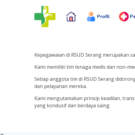
Profil
P
Kepegawaian di RSUD Serang merupakan sal
Kami memiliki tim tenaga medis dan non-med
Setiap anggota tim di RSUD Serang didoron
dan pelayanan mereka.
Kami mengutamakan prinsip keadilan, tran
yang kondusif dan berdaya saing.